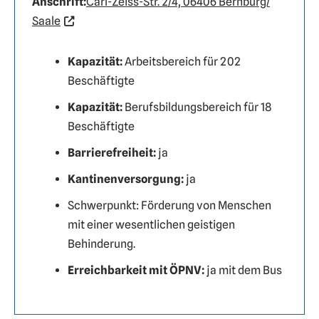
Anschrift:
Carl-Zeiss-Str. 2/4, 06406 Bernburg/
Saale
Kapazität:
Arbeitsbereich für 202
Beschäftigte
Kapazität:
Berufsbildungsbereich für 18
Beschäftigte
Barrierefreiheit:
ja
Kantinenversorgung:
ja
Schwerpunkt: Förderung von Menschen
mit einer wesentlichen geistigen
Behinderung.
Erreichbarkeit mit ÖPNV:
ja mit dem Bus