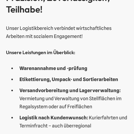
e
Teilhabe!
n
Unser Logistikbereich verbindet wirtschaftliches
Arbeiten mit sozialem Engagement!
Unsere Leistungen im Überblick:
Warenannahme und -prüfung
Etikettierung, Umpack- und Sortierarbeiten
Versandvorbereitung und Lagerverwaltung:
Vermietung und Verwaltung von Stellflächen im
Regalsystem oder auf Freiflächen
Logistik nach Kundenwunsch:
Kurierfahrten und
Terminfracht – auch überregional