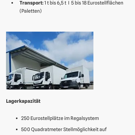
Transport:
1 t bis 6,5 t I 5 bis 18 Eurostellflächen
(Paletten)
Lagerkapazität
250 Eurostellplätze im Regalsystem
500 Quadratmeter Stellmöglichkeit auf