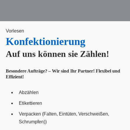
e
n
Vorlesen
Konfektionierung
Auf uns können sie Zählen!
Besondere Aufträge? – Wir sind Ihr Partner! Flexibel und
Effizient!
Abzählen
Etikettieren
Verpacken (Falten, Eintüten, Verschweißen,
Schrumpfen))