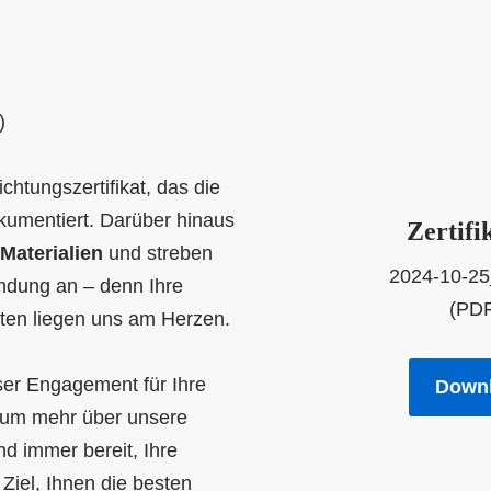
)
chtungszertifikat, das die
umentiert. Darüber hinaus
Zertifi
Materialien
und streben
2024-10-25
ndung an – denn Ihre
(PDF
eten liegen uns am Herzen.
er Engagement für Ihre
Down
, um mehr über unsere
nd immer bereit, Ihre
 Ziel, Ihnen die besten