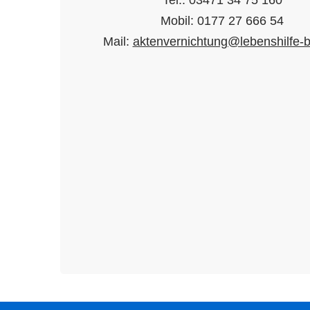
Tel.: 03471 34 75 160
Mobil: 0177 27 666 54
Mail:
aktenvernichtung@lebenshilfe-