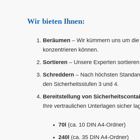
Wir bieten Ihnen:
Beräumen
– Wir kümmern uns um die g
konzentrieren können.
Sortieren
– Unsere Experten sortieren 
Schreddern
– Nach höchsten Standard
den Sicherheitsstufen 3 und 4.
Bereitstellung von Sicherheitscont
Ihre vertraulichen Unterlagen sicher l
70l
(ca. 10 DIN A4-Ordner)
240l
(ca. 35 DIN A4-Ordner)