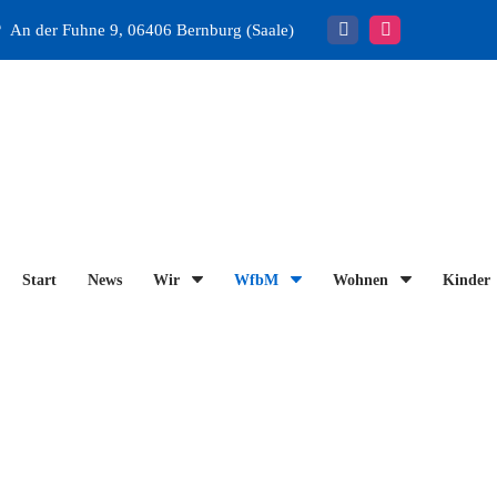
An der Fuhne 9, 06406 Bernburg (Saale)
Start
News
Wir
WfbM
Wohnen
Kinder